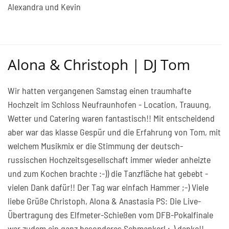
Alexandra und Kevin
Alona & Christoph | DJ Tom
Wir hatten vergangenen Samstag einen traumhafte
Hochzeit im Schloss Neufraunhofen - Location, Trauung,
Wetter und Catering waren fantastisch!! Mit entscheidend
aber war das klasse Gespür und die Erfahrung von Tom, mit
welchem Musikmix er die Stimmung der deutsch-
russischen Hochzeitsgesellschaft immer wieder anheizte
und zum Kochen brachte :-)) die Tanzfläche hat gebebt -
vielen Dank dafür!! Der Tag war einfach Hammer ;-) Viele
liebe Grüße Christoph, Alona & Anastasia PS: Die Live-
Übertragung des Elfmeter-Schießen vom DFB-Pokalfinale
war zudem ein ganz besonderes Schmankerl ;-) danke!!