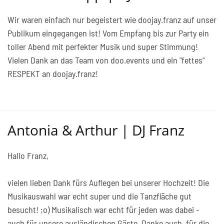
Wir waren einfach nur begeistert wie doojay.franz auf unser
Publikum eingegangen ist! Vom Empfang bis zur Party ein
toller Abend mit perfekter Musik und super Stimmung!
Vielen Dank an das Team von doo.events und ein "fettes"
RESPEKT an doojay.franz!
Antonia & Arthur | DJ Franz
Hallo Franz,
vielen lieben Dank fürs Auflegen bei unserer Hochzeit! Die
Musikauswahl war echt super und die Tanzfläche gut
besucht! ;o) Musikalisch war echt für jeden was dabei -
auch für unsere ausländischen Gäste. Danke auch, für die