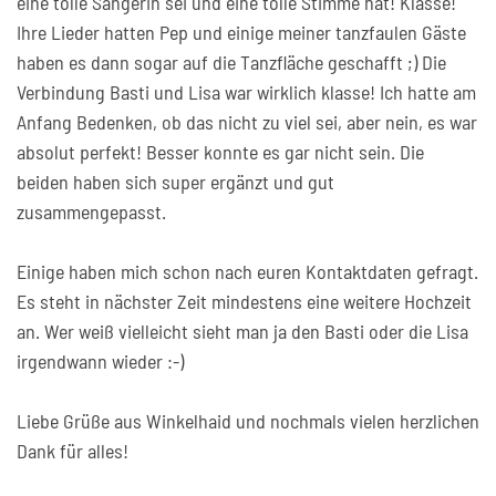
eine tolle Sängerin sei und eine tolle Stimme hat! Klasse!
Ihre Lieder hatten Pep und einige meiner tanzfaulen Gäste
haben es dann sogar auf die Tanzfläche geschafft ;) Die
Verbindung Basti und Lisa war wirklich klasse! Ich hatte am
Anfang Bedenken, ob das nicht zu viel sei, aber nein, es war
absolut perfekt! Besser konnte es gar nicht sein. Die
beiden haben sich super ergänzt und gut
zusammengepasst.
Einige haben mich schon nach euren Kontaktdaten gefragt.
Es steht in nächster Zeit mindestens eine weitere Hochzeit
an. Wer weiß vielleicht sieht man ja den Basti oder die Lisa
irgendwann wieder :-)
Liebe Grüße aus Winkelhaid und nochmals vielen herzlichen
Dank für alles!