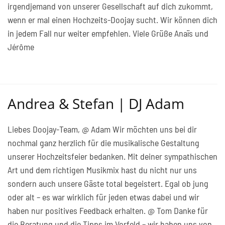
irgendjemand von unserer Gesellschaft auf dich zukommt,
wenn er mal einen Hochzeits-Doojay sucht. Wir können dich
in jedem Fall nur weiter empfehlen. Viele Grüße Anaïs und
Jérôme
Andrea & Stefan | DJ Adam
Liebes Doojay-Team, @ Adam Wir möchten uns bei dir
nochmal ganz herzlich für die musikalische Gestaltung
unserer Hochzeitsfeier bedanken. Mit deiner sympathischen
Art und dem richtigen Musikmix hast du nicht nur uns
sondern auch unsere Gäste total begeistert. Egal ob jung
oder alt – es war wirklich für jeden etwas dabei und wir
haben nur positives Feedback erhalten. @ Tom Danke für
die Beratung und die Tipps im Vorfeld – wir haben uns von