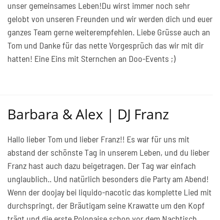
unser gemeinsames Leben!Du wirst immer noch sehr
gelobt von unseren Freunden und wir werden dich und euer
ganzes Team gerne weiterempfehlen. Liebe Grüsse auch an
Tom und Danke für das nette Vorgesprüch das wir mit dir
hatten! Eine Eins mit Sternchen an Doo-Events ;)
Barbara & Alex | DJ Franz
Hallo lieber Tom und lieber Franz!! Es war für uns mit
abstand der schönste Tag in unserem Leben, und du lieber
Franz hast auch dazu beigetragen. Der Tag war einfach
unglaublich.. Und natürlich besonders die Party am Abend!
Wenn der doojay bei liquido-nacotic das komplette Lied mit
durchspringt, der Bräutigam seine Krawatte um den Kopf
trägt und die erste Polonaise schon vor dem Nachtisch