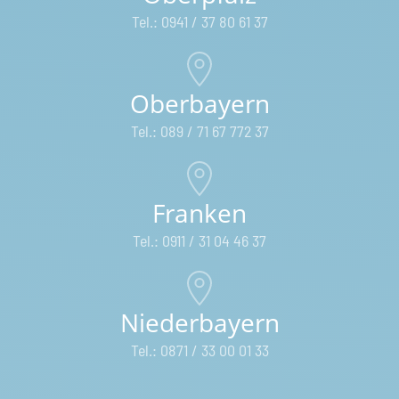
Tel.: 0941 / 37 80 61 37
Oberbayern
Tel.: 089 / 71 67 772 37
Franken
Tel.: 0911 / 31 04 46 37
Niederbayern
Tel.: 0871 / 33 00 01 33