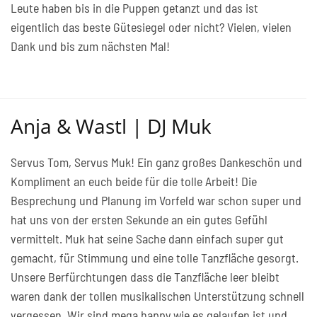
Leute haben bis in die Puppen getanzt und das ist
eigentlich das beste Gütesiegel oder nicht? Vielen, vielen
Dank und bis zum nächsten Mal!
Anja & Wastl | DJ Muk
Servus Tom, Servus Muk! Ein ganz großes Dankeschön und
Kompliment an euch beide für die tolle Arbeit! Die
Besprechung und Planung im Vorfeld war schon super und
hat uns von der ersten Sekunde an ein gutes Gefühl
vermittelt. Muk hat seine Sache dann einfach super gut
gemacht, für Stimmung und eine tolle Tanzfläche gesorgt.
Unsere Berfürchtungen dass die Tanzfläche leer bleibt
waren dank der tollen musikalischen Unterstützung schnell
vergessen. Wir sind mega happy wie es gelaufen ist und