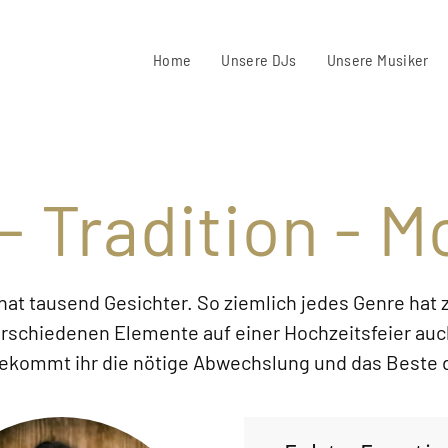
Home
Unsere DJs
Unsere Musiker
- Tradition - M
hat tausend Gesichter. So ziemlich jedes Genre hat 
rschiedenen Elemente auf einer Hochzeitsfeier auch
kommt ihr die nötige Abwechslung und das Beste dab