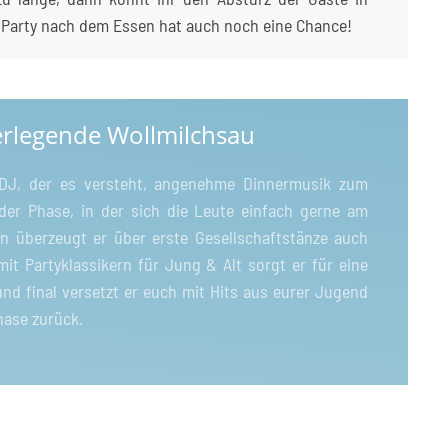
 Party nach dem Essen hat auch noch eine Chance!
ierlegende Wollmilchsau
DJ, der es versteht, angenehme Dinnermusik zum
 der Phase, in der sich die Leute einfach gerne am
nn überzeugt er über erste Gesellschaftstänze auch
mit Partyklassikern für Jung & Alt sorgt er für eine
nd final versetzt er euch mit Hits aus eurer Jugend
hase zurück.