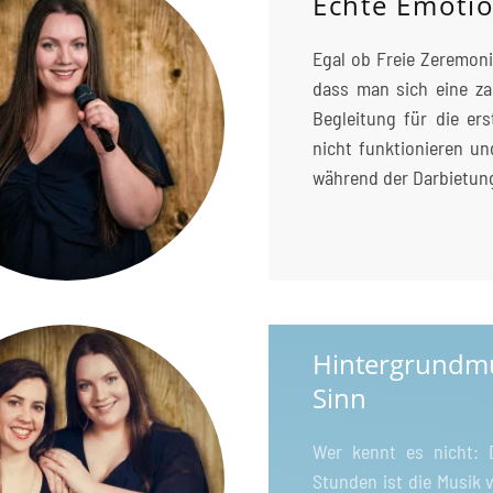
Echte Emotio
Egal ob Freie Zeremoni
dass man sich eine za
Begleitung für die er
nicht funktionieren un
während der Darbietung
Hintergrundmu
Sinn
Wer kennt es nicht: 
Stunden ist die Musik 