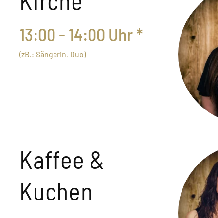
Kirche
13:00 - 14:00 Uhr *
(zB.: Sängerin, Duo)
Kaffee &
Kuchen